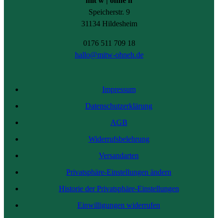
mit w | ohne h
Speicherstr. 9
31134 Hildesheim
0176 511 709 18
hallo@mitw-ohneh.de
Impressum
Datenschutzerklärung
AGB
Widerrufsbelehrung
Versandarten
Privatsphäre-Einstellungen ändern
Historie der Privatsphäre-Einstellungen
Einwilligungen widerrufen