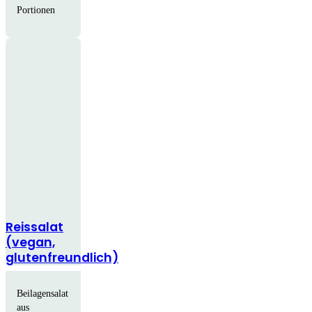
Portionen
Reissalat
(vegan,
glutenfreundlich)
Beilagensalat
aus