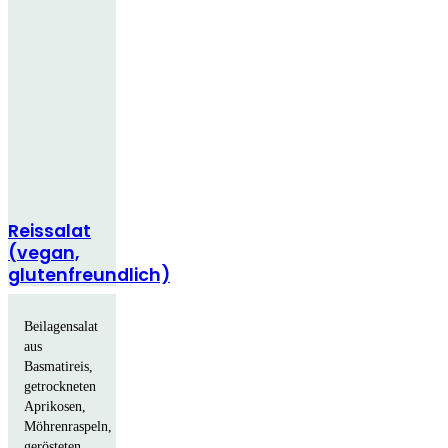
Reissalat
(vegan,
glutenfreundlich)
Beilagensalat
aus
Basmatireis,
getrockneten
Aprikosen,
Möhrenraspeln,
gerösteten