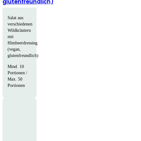
glutenfreundlich)
Salat aus
verschiedenen
Wildkräutern
mit
Himbeerdressing
(vegan,
glutenfreundlich)
Mind. 10
Portionen /
Max. 50
Portionen