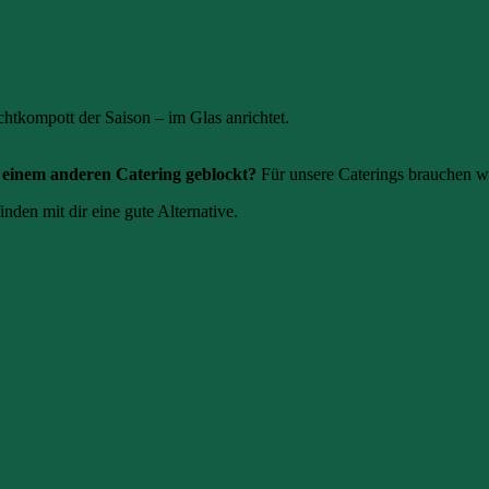
tkompott der Saison – im Glas anrichtet.
einem anderen Catering geblockt?
Für unsere Caterings brauchen w
inden mit dir eine gute Alternative.