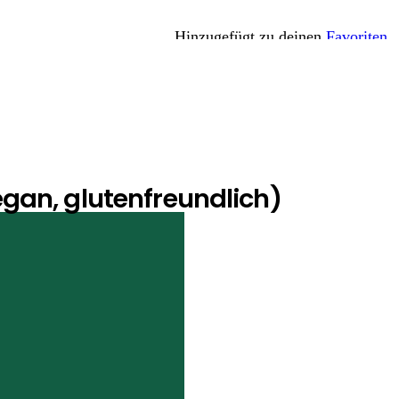
Hinzugefügt zu deinen
Favoriten
an, glutenfreundlich)