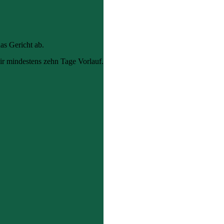
as Gericht ab.
ir mindestens zehn Tage Vorlauf.