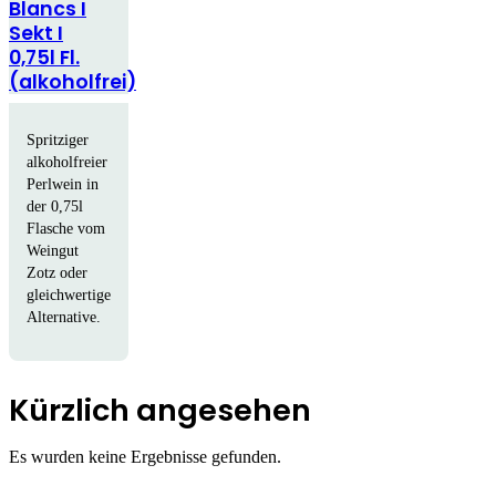
Blancs I
Sekt I
0,75l Fl.
(alkoholfrei)
Spritziger
alkoholfreier
Perlwein in
der 0,75l
Flasche vom
Weingut
Zotz oder
gleichwertige
Alternative.
Kürzlich angesehen
Es wurden keine Ergebnisse gefunden.