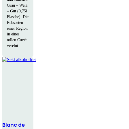
Grau – Weiß
– Gut (0,75l
Flasche). Die
Rebsorten
einer Region
in einer
tollen Cuvée
vereint.
Blanc de