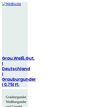
Grau.Weiß.Gut.
I
Deutschland
I
Grauburgunder
I 0,75l Fl.
Grauburgunder,
Weißburgunder
und Gutedel.