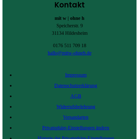
Kontakt
mit w | ohne h
Speicherstr. 9
31134 Hildesheim
0176 511 709 18
hallo@mitw-ohneh.de
Impressum
Datenschutzerklärung
AGB
Widerrufsbelehrung
Versandarten
Privatsphäre-Einstellungen ändern
Historie der Privatsphäre-Einstellungen