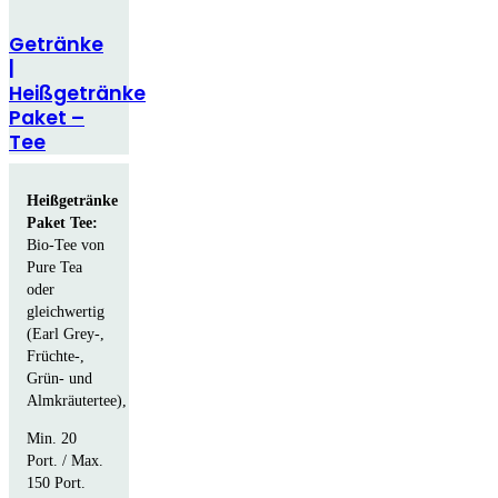
Getränke
|
Heißgetränke
Paket –
Tee
Heißgetränke
Paket Tee:
Bio-Tee von
Pure Tea
oder
gleichwertig
(Earl Grey-,
Früchte-,
Grün- und
Almkräutertee),
Min. 20
Port. / Max.
150 Port.