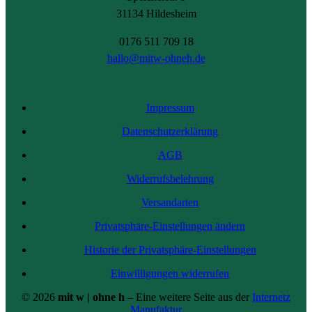
31134 Hildesheim
0176 511 709 18
hallo@mitw-ohneh.de
Impressum
Datenschutzerklärung
AGB
Widerrufsbelehrung
Versandarten
Privatsphäre-Einstellungen ändern
Historie der Privatsphäre-Einstellungen
Einwilligungen widerrufen
© 2026
mit w | ohne h
– Eine weitere Seite aus der
Internetz
Manufaktur