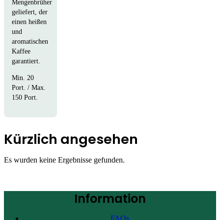
Mengenbrüher
geliefert, der
einen heißen
und
aromatischen
Kaffee
garantiert.
Min. 20
Port. / Max.
150 Port.
Kürzlich angesehen
Es wurden keine Ergebnisse gefunden.
Information
FAQs