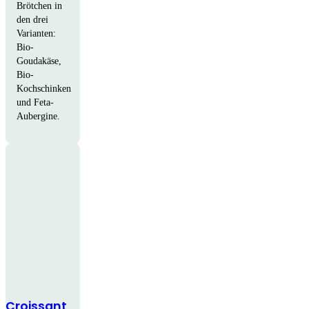
Brötchen in
den drei
Varianten:
Bio-
Goudakäse,
Bio-
Kochschinken
und Feta-
Aubergine.
Croissant