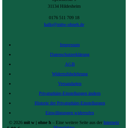
31134 Hildesheim
0176 511 709 18
hallo@mitw-ohneh.de
Impressum
Datenschutzerklärung
AGB
Widerrufsbelehrung
Versandarten
Privatsphäre-Einstellungen ändern
Historie der Privatsphäre-Einstellungen
Einwilligungen widerrufen
© 2026
mit w | ohne h
– Eine weitere Seite aus der
Internetz
Manufaktur